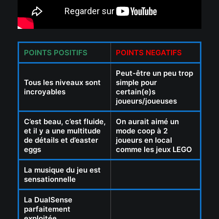
POINTS POSITIFS
POINTS NEGATIFS
Peut-être un peu trop
Tous les niveaux sont
simple pour
incroyables
certain(e)s
joueurs/joueuses
C’est beau, c’est fluide,
On aurait aimé un
et il y a une multitude
mode coop à 2
de détails et d’easter
joueurs en local
eggs
comme les jeux LEGO
La musique du jeu est
sensationnelle
La DualSense
parfaitement
exploitée