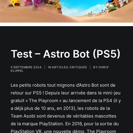
Test – Astro Bot (PS5)
5 SEPTEMBRE 2024
|
IN
ARTICLES
,
CRITIQUES
|
BY
CHRIS'
KLIPPEL
Les petits robots tout mignons d’Astro Bot sont de
retour sur PS5 ! Depuis leur arrivée dans le mini-jeu
gratuit « The Playroom » au lancement de la PS4 (il y
a déjà plus de 10 ans, en 2013), les robots de la
Team Asobi sont devenus de véritables mascottes
de la marque PlayStation. En 2016, pour la sortie du
PlayStation VR, une nouvelle démo, The Playroom