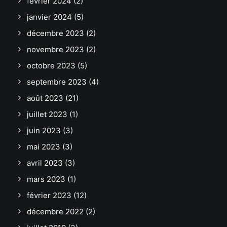
février 2024
(2)
janvier 2024
(5)
décembre 2023
(2)
novembre 2023
(2)
octobre 2023
(5)
septembre 2023
(4)
août 2023
(21)
juillet 2023
(1)
juin 2023
(3)
mai 2023
(3)
avril 2023
(3)
mars 2023
(1)
février 2023
(12)
décembre 2022
(2)