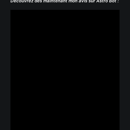
Découvrez dès maintenant mon avis sur Astro Bot :