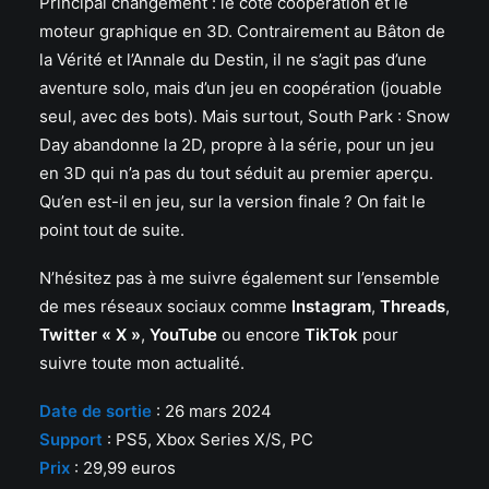
Principal changement : le côté coopération et le
moteur graphique en 3D. Contrairement au Bâton de
la Vérité et l’Annale du Destin, il ne s’agit pas d’une
aventure solo, mais d’un jeu en coopération (jouable
seul, avec des bots). Mais surtout, South Park : Snow
Day abandonne la 2D, propre à la série, pour un jeu
en 3D qui n’a pas du tout séduit au premier aperçu.
Qu’en est-il en jeu, sur la version finale ? On fait le
point tout de suite.
N’hésitez pas à me suivre également sur l’ensemble
de mes réseaux sociaux comme
Instagram
,
Threads
,
Twitter « X »
,
YouTube
ou encore
TikTok
pour
suivre toute mon actualité.
Date de sortie
: 26 mars 2024
Support
: PS5, Xbox Series X/S, PC
Prix
: 29,99 euros