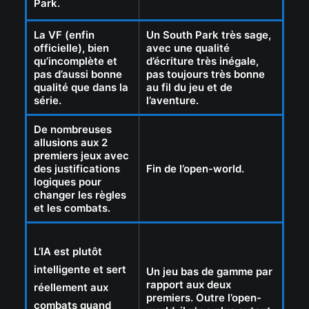
Park.
La VF (enfin
Un South Park très sage,
officielle), bien
avec une qualité
qu’incomplète et
d’écriture très inégale,
pas d’aussi bonne
pas toujours très bonne
qualité que dans la
au fil du jeu et de
série.
l’aventure.
De nombreuses
allusions aux 2
premiers jeux avec
des justifications
Fin de l’open-world.
logiques pour
changer les règles
et les combats.
L’IA est plutôt
intelligente et sert
Un jeu bas de gamme par
rapport aux deux
réellement aux
premiers. Outre l’open-
combats quand