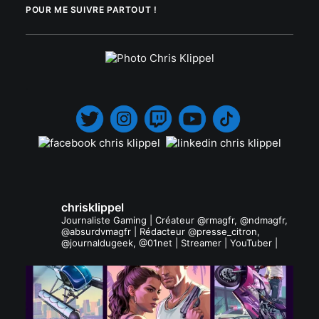
POUR ME SUIVRE PARTOUT !
.
chrisklippel
Journaliste Gaming | Créateur @rmagfr, @ndmagfr,
@absurdvmagfr | Rédacteur @presse_citron,
@journaldugeek, @01net | Streamer | YouTuber |