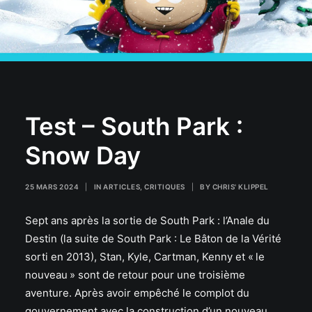
Test – South Park :
Snow Day
25 MARS 2024
|
IN
ARTICLES
,
CRITIQUES
|
BY
CHRIS' KLIPPEL
Sept ans après la sortie de South Park : l’Anale du
Destin (la suite de South Park : Le Bâton de la Vérité
sorti en 2013), Stan, Kyle, Cartman, Kenny et « le
nouveau » sont de retour pour une troisième
aventure. Après avoir empêché le complot du
gouvernement avec la construction d’un nouveau