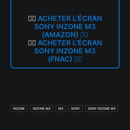
👉🏼
ACHETER L’ÉCRAN
SONY INZONE M3
(AMAZON)
👈🏼
👉🏼
ACHETER L’ÉCRAN
SONY INZONE M3
(FNAC)
👈🏼
INZONE
INZONE M3
M3
SONY
SONY INZONE M3