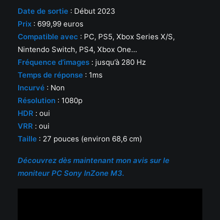
Date de sortie
: Début 2023
Prix
: 699,99 euros
Compatible avec
: PC, PS5, Xbox Series X/S,
Nintendo Switch, PS4, Xbox One…
Fréquence d’images
: jusqu’à 280 Hz
Temps de réponse
: 1ms
Incurvé
: Non
Résolution
: 1080p
HDR
: oui
VRR
: oui
Taille
: 27 pouces (environ 68,6 cm)
Découvrez dès maintenant mon avis sur le
moniteur PC Sony InZone M3.