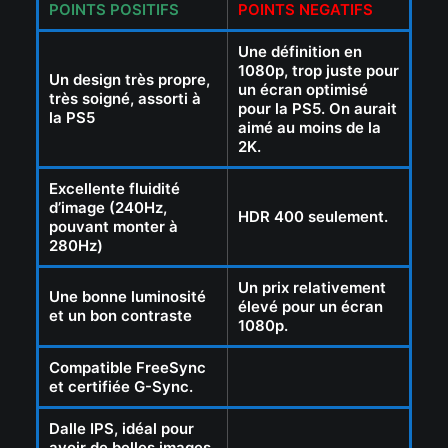
POINTS POSITIFS
POINTS NEGATIFS
Une définition en
1080p, trop juste pour
Un design très propre,
un écran optimisé
très soigné, assorti à
pour la PS5. On aurait
la PS5
aimé au moins de la
2K.
Excellente fluidité
d’image (240Hz,
HDR 400 seulement.
pouvant monter à
280Hz)
Un prix relativement
Une bonne luminosité
élevé pour un écran
et un bon contraste
1080p.
Compatible FreeSync
et certifiée G-Sync.
Dalle IPS, idéal pour
avoir de belles images