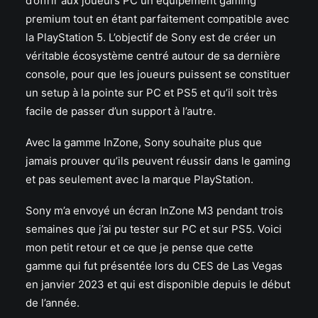
d’offrir aux joueurs PC un équipement gaming
premium tout en étant parfaitement compatible avec
la PlayStation 5. L’objectif de Sony est de créer un
véritable écosystème centré autour de sa dernière
console, pour que les joueurs puissent se constituer
un setup à la pointe sur PC et PS5 et qu’il soit très
facile de passer d’un support à l’autre.
Avec la gamme InZone, Sony souhaite plus que
jamais prouver qu’ils peuvent réussir dans le gaming
et pas seulement avec la marque PlayStation.
Sony m’a envoyé un écran InZone M3 pendant trois
semaines que j’ai pu tester sur PC et sur PS5. Voici
mon petit retour et ce que je pense que cette
gamme qui fut présentée lors du CES de Las Vegas
en janvier 2023 et qui est disponible depuis le début
de l’année.