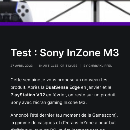
Test : Sony InZone M3
27 AVRIL 2023
|
IN
ARTICLES
,
CRITIQUES
|
BY
CHRIS' KLIPPEL
Cette semaine je vous propose un nouveau test
produit. Après la
DualSense Edge
en janvier et le
PlayStation VR2
en février, on reste sur un produit
Sony avec l’écran gaming InZone M3.
Annoncé l’été dernier (au moment de la Gamescom),
la gamme de casques et d’écrans InZone a pour but