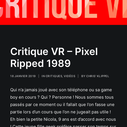
Critique VR – Pixel
Ripped 1989
18 JANVIER 2019
|
IN
CRITIQUES
,
VIDÉOS
|
BY
CHRIS' KLIPPEL
Qui n’a jamais joué avec son téléphone ou sa game
boy en cours ? Qui ? Personne ! Nous sommes tous
passés par ce moment ou il fallait que l’on fasse une
partie lors d’un cours que l’on ne jugeait pas utile !
Eh bien la petite Nicola, 9 ans est d’accord avec nous
! Cette jeune fille geek préfère passer son temps sur