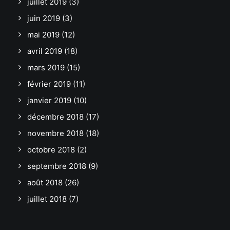
juillet 2019
(3)
juin 2019
(3)
mai 2019
(12)
avril 2019
(18)
mars 2019
(15)
février 2019
(11)
janvier 2019
(10)
décembre 2018
(17)
novembre 2018
(18)
octobre 2018
(2)
septembre 2018
(9)
août 2018
(26)
juillet 2018
(7)