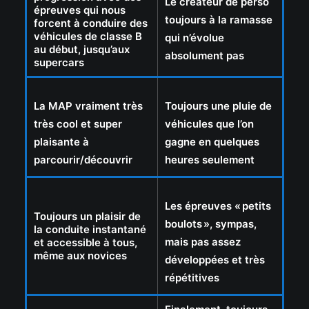
Le créateur de perso
épreuves qui nous
toujours à la ramasse
forcent à conduire des
véhicules de classe B
qui n’évolue
au début, jusqu’aux
absolument pas
supercars
La MAP vraiment très
Toujours une pluie de
très cool et super
véhicules que l’on
plaisante à
gagne en quelques
parcourir/découvrir
heures seulement
Les épreuves «
petits
Toujours un plaisir de
boulots
», sympas,
la conduite instantané
mais pas assez
et accessible à tous,
même aux novices
développées et très
répétitives