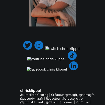
.
chrisklippel
Journaliste Gaming | Créateur @rmagfr, @ndmagfr,
@absurdvmagfr | Rédacteur @presse_citron,
@journaldugeek, @01net | Streamer | YouTuber |