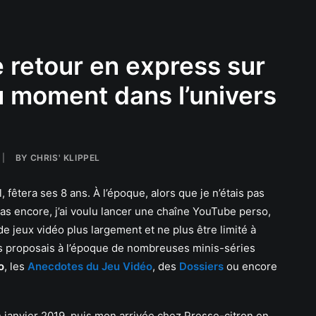
e retour en express sur
du moment dans l’univers
|
BY
CHRIS' KLIPPEL
 fêtera ses 8 ans. À l’époque, alors que je n’étais pas
pas encore, j’ai voulu lancer une chaîne YouTube perso,
de jeux vidéo plus largement et ne plus être limité à
ous proposais à l’époque de nombreuses minis-séries
o
, les
Anecdotes du Jeu Vidéo
, des
Dossiers
ou encore
janvier 2019, puis mon arrivée chez Presse-citron en