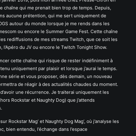
tte chaîne qui me prenait bien trop de temps. Depuis,
ans aucune prétention, qui me sert uniquement de
LOGS autour du monde lorsque je me rends dans les
 Gamescom ou encore le Summer Game Fest. Cette chaîne
s rediffusions de mes streams Twitch, que ce soit les
, l’Apéro du JV ou encore le Twitch Tonight Show.
ancer cette chaîne qui risque de rester indéfiniment à
ntenu uniquement par plaisir et lorsque j’aurai le temps.
nne série et vous proposer, dès demain, un nouveau
ermettra de réagir à des actualités chaudes du moment.
 d’avoir une récurrence. Je traiterai uniquement les
hors Rockstar et Naughty Dog) que j’attends
.
sur Rockstar Mag’ et Naughty Dog Mag’, où j’analyse les
c, bien entendu, l’échange dans l’espace