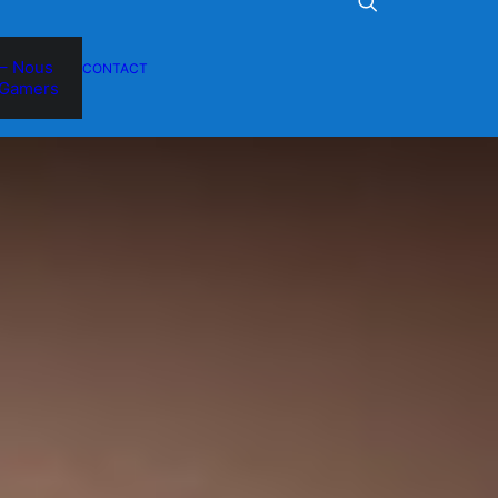
– Nous
CONTACT
Gamers