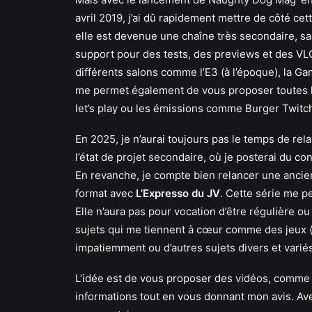
avril 2019, j’ai dû rapidement mettre de côté ce
elle est devenue une chaîne très secondaire, s
support pour des tests, des previews et des V
différents salons comme l’E3 (à l’époque), la
me permet également de vous proposer toutes le
let’s play ou les émissions comme Burger Twitch
En 2025, je n’aurai toujours pas le temps de rel
l’état de projet secondaire, où je posterai du co
En revanche, je compte bien relancer une ancie
format avec
L’Expresso du JV
. Cette série me p
Elle n’aura pas pour vocation d’être régulière ou
sujets qui me tiennent à cœur comme des jeux (
impatiemment ou d’autres sujets divers et variés
L’idée est de vous proposer des vidéos, comme 
informations tout en vous donnant mon avis. Ave