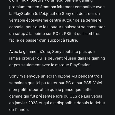
d’offrir aux joueurs PC un équipement gaming
premium tout en étant parfaitement compatible avec
la PlayStation 5. L’objectif de Sony est de créer un
véritable écosystème centré autour de sa dernière
console, pour que les joueurs puissent se constituer
un setup à la pointe sur PC et PS5 et qu’il soit très
facile de passer d’un support à l’autre.
Avec la gamme InZone, Sony souhaite plus que
jamais prouver qu’ils peuvent réussir dans le gaming
et pas seulement avec la marque PlayStation.
Sony m’a envoyé un écran InZone M3 pendant trois
semaines que j’ai pu tester sur PC et sur PS5. Voici
mon petit retour et ce que je pense que cette
gamme qui fut présentée lors du CES de Las Vegas
en janvier 2023 et qui est disponible depuis le début
de l’année.