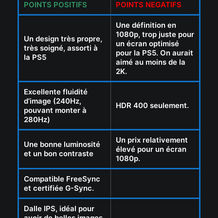
POINTS POSITIFS
POINTS NEGATIFS
Une définition en
1080p, trop juste pour
Un design très propre,
un écran optimisé
très soigné, assorti à
pour la PS5. On aurait
la PS5
aimé au moins de la
2K.
Excellente fluidité
d’image (240Hz,
HDR 400 seulement.
pouvant monter à
280Hz)
Un prix relativement
Une bonne luminosité
élevé pour un écran
et un bon contraste
1080p.
Compatible FreeSync
et certifiée G-Sync.
Dalle IPS, idéal pour
avoir de belles images