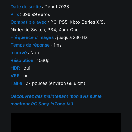
Date de sortie
: Début 2023
Prix
: 699,99 euros
Compatible avec
: PC, PS5, Xbox Series X/S,
Nintendo Switch, PS4, Xbox One…
Fréquence d’images
: jusqu’à 280 Hz
Temps de réponse
: 1ms
Incurvé
: Non
Résolution
: 1080p
HDR
: oui
VRR
: oui
Taille
: 27 pouces (environ 68,6 cm)
Découvrez dès maintenant mon avis sur le
moniteur PC Sony InZone M3.