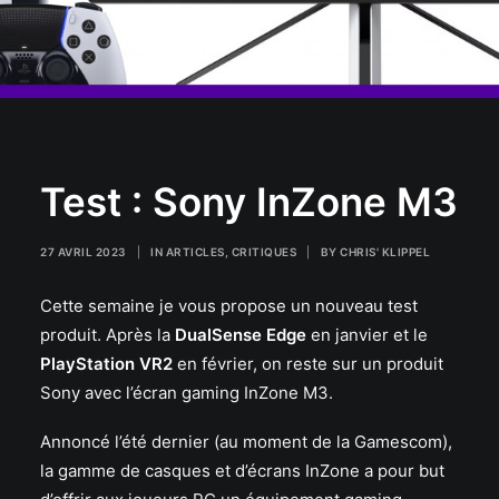
Test : Sony InZone M3
27 AVRIL 2023
|
IN
ARTICLES
,
CRITIQUES
|
BY
CHRIS' KLIPPEL
Cette semaine je vous propose un nouveau test
produit. Après la
DualSense Edge
en janvier et le
PlayStation VR2
en février, on reste sur un produit
Sony avec l’écran gaming InZone M3.
Annoncé l’été dernier (au moment de la Gamescom),
la gamme de casques et d’écrans InZone a pour but