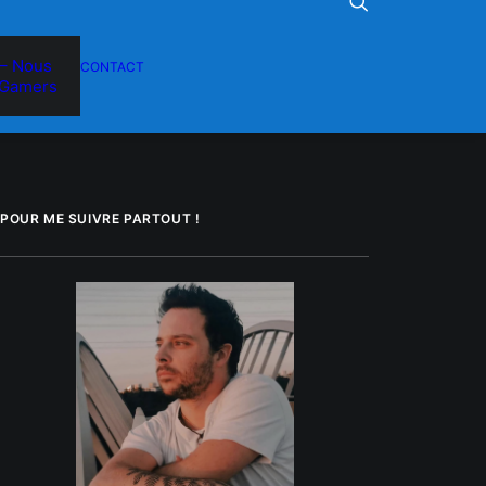
– Nous
CONTACT
Gamers
POUR ME SUIVRE PARTOUT !