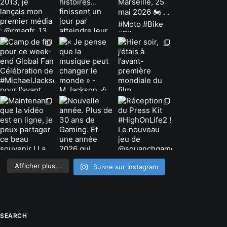
Afficher plus...
Suivre sur Instagram
SEARCH