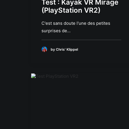
Test : Kayak VR Mirage
(PlayStation VR2)
C'est sans doute l'une des petites
surprises de…
by Chris' Klippel