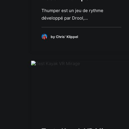
Thumper est un jeu de rythme
développé par Drool,…
by Chris' Klippel