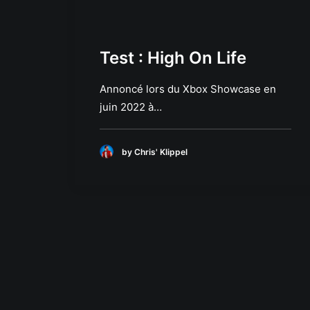
Test : High On Life
Annoncé lors du Xbox Showcase en
juin 2022 à…
by Chris' Klippel