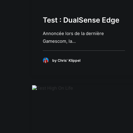
Test : DualSense Edge
Annoncée lors de la dernière
Gamescom, la…
by Chris' Klippel